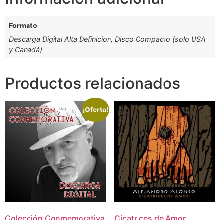
Formato
Descarga Digital Alta Definicion, Disco Compacto (solo USA
y Canadá)
Productos relacionados
¡Oferta!
Colección Conmemorativa
Cicatrices de Amor