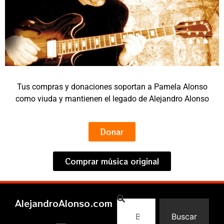
Tus compras y donaciones soportan a Pamela Alonso
como viuda y mantienen el legado de Alejandro Alonso
Donar
Comprar música original
AlejandroAlonso.com
Buscar