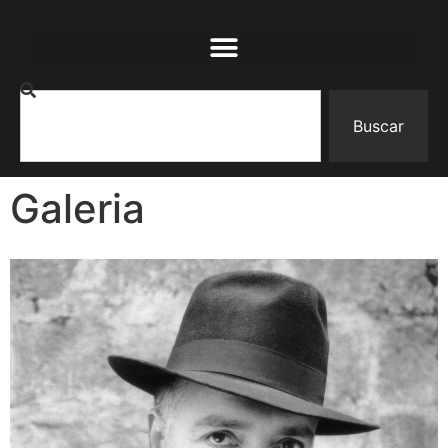
Buscar
Galeria