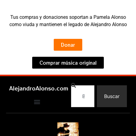
Tus compras y donaciones soportan a Pamela Alonso
como viuda y mantienen el legado de Alejandro Alonso
Donar
Comprar música original
AlejandroAlonso.com
Buscar